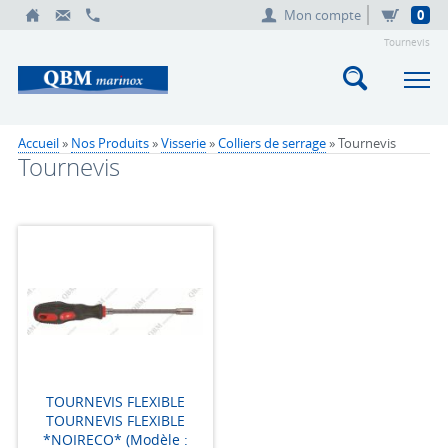
Mon compte
0
Tournevis
Accueil
»
Nos Produits
»
Visserie
»
Colliers de serrage
» Tournevis
Tournevis
TOURNEVIS FLEXIBLE
TOURNEVIS FLEXIBLE
*NOIRECO* (Modèle :