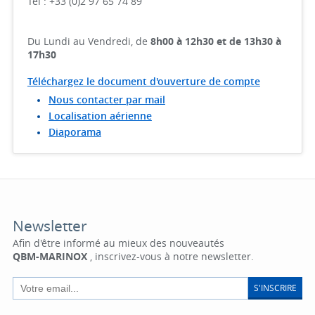
Tél : +33 (0)2 97 65 74 89
Du Lundi au Vendredi, de
8h00 à 12h30 et de 13h30 à
17h30
Téléchargez le document d'ouverture de compte
Nous contacter par mail
Localisation aérienne
Diaporama
Newsletter
Afin d'être informé au mieux des nouveautés
QBM-MARINOX
, inscrivez-vous à notre newsletter.
S'INSCRIRE