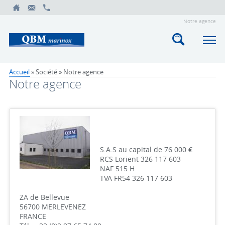
Notre agence
Accueil
» Société »
Notre agence
Notre agence
S.A.S au capital de 76 000 €
RCS Lorient 326 117 603
NAF 515 H
TVA FR54 326 117 603
ZA de Bellevue
56700 MERLEVENEZ
FRANCE