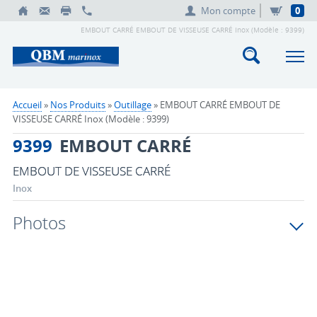
Mon compte
0
EMBOUT CARRÉ EMBOUT DE VISSEUSE CARRÉ Inox (Modèle : 9399)
Accueil
»
Nos Produits
»
Outillage
» EMBOUT CARRÉ EMBOUT DE
VISSEUSE CARRÉ Inox (Modèle : 9399)
9399
EMBOUT CARRÉ
EMBOUT DE VISSEUSE CARRÉ
Inox
Photos