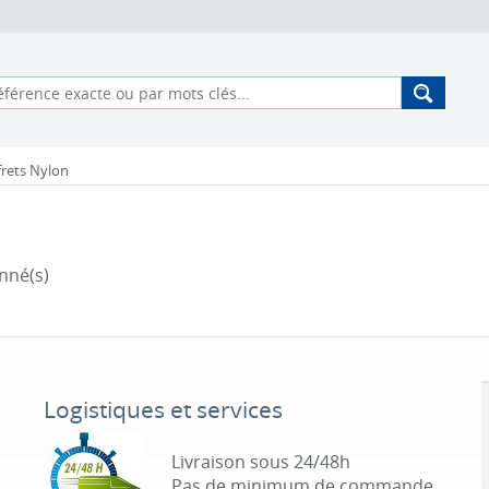
frets Nylon
nné(s)
Logistiques et services
Livraison sous 24/48h
Pas de minimum de commande