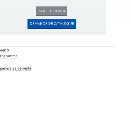
NOUS TROUVER
DEMANDE DE CATALOGUE
ments
Programme
 générales de vente