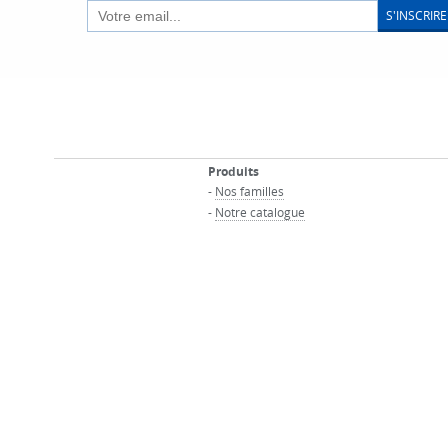
S'INSCRIRE
Produits
-
Nos familles
-
Notre catalogue