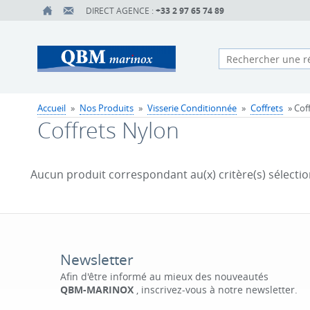
DIRECT AGENCE :
+33 2 97 65 74 89
Accueil
»
Nos Produits
»
Visserie Conditionnée
»
Coffrets
» Cof
Coffrets Nylon
Aucun produit correspondant au(x) critère(s) sélectio
Newsletter
Afin d'être informé au mieux des nouveautés
QBM-MARINOX
, inscrivez-vous à notre newsletter.