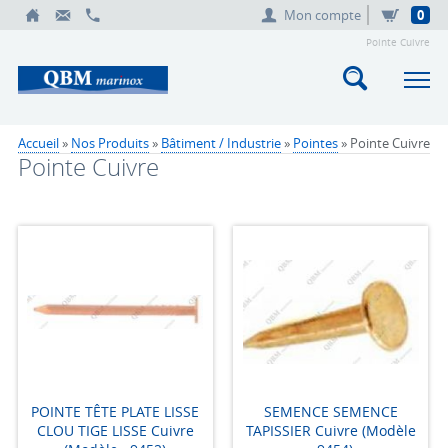
Mon compte
0
Pointe Cuivre
Accueil
»
Nos Produits
»
Bâtiment / Industrie
»
Pointes
» Pointe Cuivre
Pointe Cuivre
POINTE TÊTE PLATE LISSE
SEMENCE SEMENCE
CLOU TIGE LISSE Cuivre
TAPISSIER Cuivre (Modèle