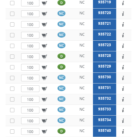
935719
NC
D
935720
NC
NC
935721
NC
NC
935722
NC
NC
935723
NC
NC
935728
NC
D
935729
NC
D
935730
NC
NC
935731
NC
NC
935732
NC
NC
935733
NC
NC
935734
NC
NC
935740
NC
D