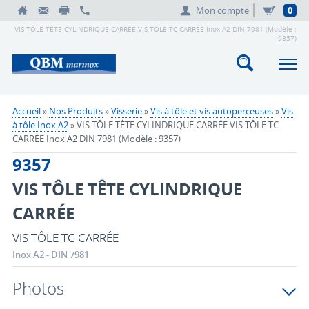
Mon compte
0
VIS TÔLE TÊTE CYLINDRIQUE CARRÉE VIS TÔLE TC CARRÉE Inox A2 DIN 7981 (Modèle :
9357)
Accueil
»
Nos Produits
»
Visserie
»
Vis à tôle et vis autoperceuses
»
Vis
à tôle Inox A2
» VIS TÔLE TÊTE CYLINDRIQUE CARRÉE VIS TÔLE TC
CARRÉE Inox A2 DIN 7981 (Modèle : 9357)
9357
VIS TÔLE TÊTE CYLINDRIQUE
CARRÉE
VIS TÔLE TC CARRÉE
Inox A2 - DIN 7981
Photos