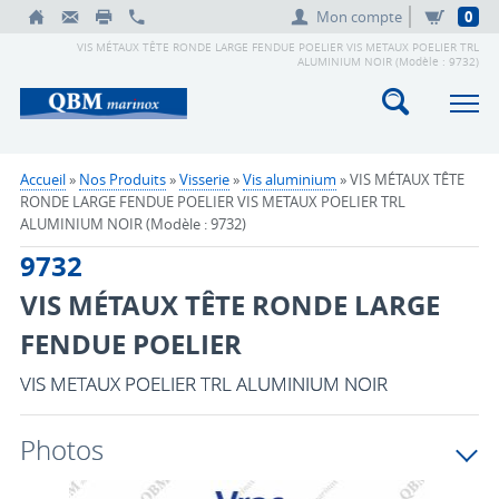
Mon compte
0
VIS MÉTAUX TÊTE RONDE LARGE FENDUE POELIER VIS METAUX POELIER TRL
ALUMINIUM NOIR (Modèle : 9732)
Accueil
»
Nos Produits
»
Visserie
»
Vis aluminium
» VIS MÉTAUX TÊTE
RONDE LARGE FENDUE POELIER VIS METAUX POELIER TRL
ALUMINIUM NOIR (Modèle : 9732)
9732
VIS MÉTAUX TÊTE RONDE LARGE
FENDUE POELIER
VIS METAUX POELIER TRL ALUMINIUM NOIR
Photos