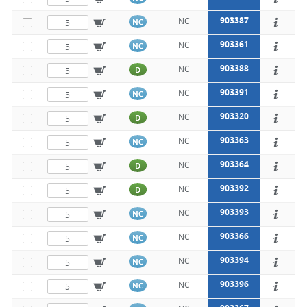
903387
NC
NC
903361
NC
NC
903388
NC
D
903391
NC
NC
903320
NC
D
903363
NC
NC
903364
NC
D
903392
NC
D
903393
NC
NC
903366
NC
NC
903394
NC
NC
903396
NC
NC