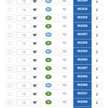
902589
NC
NC
902528
NC
NC
902555
NC
D
902556
NC
D
902557
NC
NC
902558
NC
D
902559
NC
NC
902560
NC
D
902597
NC
D
902565
NC
D
902598
NC
NC
902541
NC
D
902568
NC
D