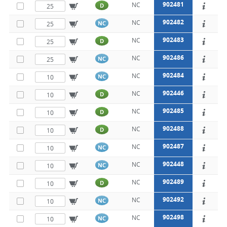
902481
NC
D
902482
NC
NC
902483
NC
D
902486
NC
NC
902484
NC
NC
902446
NC
D
902485
NC
D
902488
NC
D
902487
NC
NC
902448
NC
NC
902489
NC
D
902492
NC
NC
902498
NC
NC