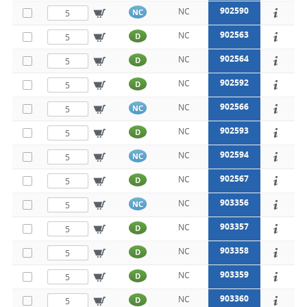
902590
NC
NC
902563
NC
D
902564
NC
D
902592
NC
D
902566
NC
NC
902593
NC
D
902594
NC
NC
902567
NC
D
903356
NC
NC
903357
NC
D
903358
NC
D
903359
NC
D
903360
NC
D