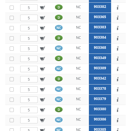
903382
NC
D
903365
NC
D
903383
NC
NC
903384
NC
D
903368
NC
NC
903349
NC
D
903389
NC
NC
903342
NC
D
903378
NC
NC
903379
NC
NC
903380
NC
D
903386
NC
NC
903385
NC
NC