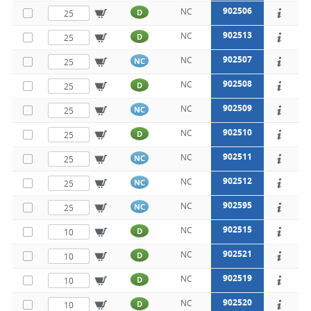
902506
NC
D
902513
NC
D
902507
NC
NC
902508
NC
D
902509
NC
NC
902510
NC
D
902511
NC
NC
902512
NC
NC
902595
NC
NC
902515
NC
D
902521
NC
D
902519
NC
D
902520
NC
D