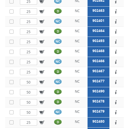
902462
NC
NC
902463
NC
D
902401
NC
NC
902464
NC
D
902493
NC
NC
902468
NC
D
902466
NC
NC
902467
NC
D
902477
NC
NC
902490
NC
D
902478
NC
D
902479
NC
NC
902480
NC
D