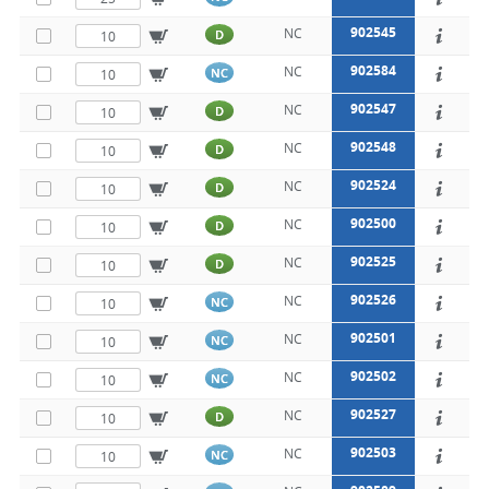
902545
NC
D
902584
NC
NC
902547
NC
D
902548
NC
D
902524
NC
D
902500
NC
D
902525
NC
D
902526
NC
NC
902501
NC
NC
902502
NC
NC
902527
NC
D
902503
NC
NC