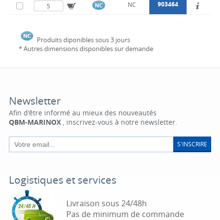
903464
NC
NC
Produits diponibles sous 3 jours
* Autres dimensions disponibles sur demande
Newsletter
Afin d'être informé au mieux des nouveautés
QBM-MARINOX
, inscrivez-vous à notre newsletter.
S'INSCRIRE
Logistiques et services
Livraison sous 24/48h
Pas de minimum de commande