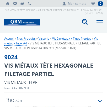
Mon compte
0
VIS MÉTAUX TÊTE HEXAGONALE FILETAGE PARTIEL VIS METAUX TH PF Inox A4 DIN 931
(Modèle : 9024)
Accueil
»
Nos Produits
»
Visserie
»
Vis à métaux / Tiges filetées
»
Vis
métaux Inox A4
» VIS MÉTAUX TÊTE HEXAGONALE FILETAGE PARTIEL
VIS METAUX TH PF Inox A4 DIN 931 (Modèle : 9024)
9024
VIS MÉTAUX TÊTE HEXAGONALE
FILETAGE PARTIEL
VIS METAUX TH PF
Inox A4 - DIN 931
Photos