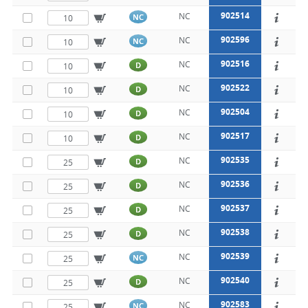
902514
NC
NC
902596
NC
NC
902516
NC
D
902522
NC
D
902504
NC
D
902517
NC
D
902535
NC
D
902536
NC
D
902537
NC
D
902538
NC
D
902539
NC
NC
902540
NC
D
902583
NC
NC