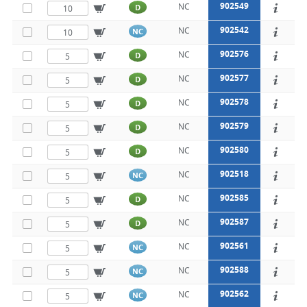
902549
NC
D
902542
NC
NC
902576
NC
D
902577
NC
D
902578
NC
D
902579
NC
D
902580
NC
D
902518
NC
NC
902585
NC
D
902587
NC
D
902561
NC
NC
902588
NC
NC
902562
NC
NC