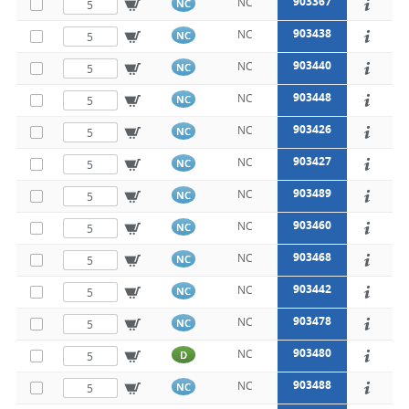
903367
NC
NC
903438
NC
NC
903440
NC
NC
903448
NC
NC
903426
NC
NC
903427
NC
NC
903489
NC
NC
903460
NC
NC
903468
NC
NC
903442
NC
NC
903478
NC
NC
903480
NC
D
903488
NC
NC