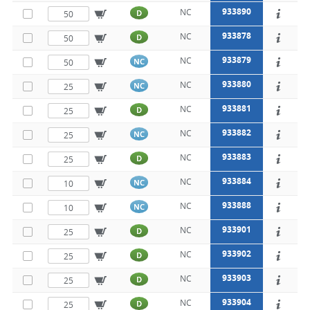
933890
NC
D
933878
NC
D
933879
NC
NC
933880
NC
NC
933881
NC
D
933882
NC
NC
933883
NC
D
933884
NC
NC
933888
NC
NC
933901
NC
D
933902
NC
D
933903
NC
D
933904
NC
D