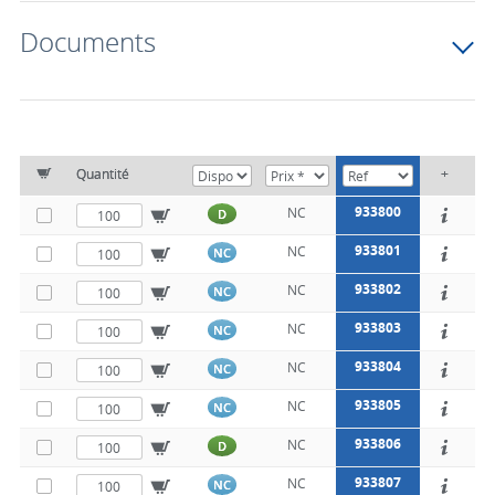
Documents
Quantité
+
933800
NC
D
933801
NC
NC
933802
NC
NC
933803
NC
NC
933804
NC
NC
933805
NC
NC
933806
NC
D
933807
NC
NC