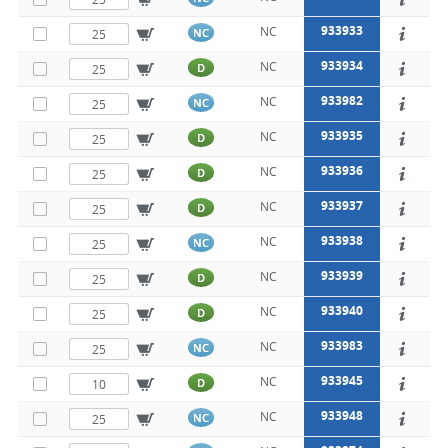
933933
NC
NC
933934
NC
D
933982
NC
NC
933935
NC
D
933936
NC
D
933937
NC
D
933938
NC
NC
933939
NC
D
933940
NC
D
933983
NC
NC
933945
NC
D
933948
NC
NC