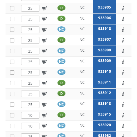
933905
NC
D
933906
NC
D
933913
NC
NC
933907
NC
D
933908
NC
NC
933909
NC
NC
933910
NC
NC
933911
NC
D
933912
NC
D
933918
NC
NC
933915
NC
D
933920
NC
NC
933932
NC
NC