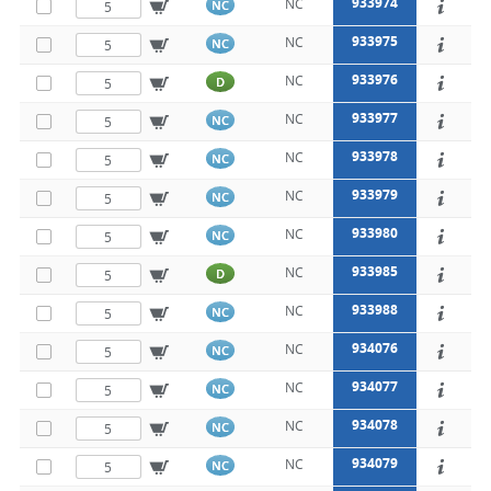
933974
NC
NC
933975
NC
NC
933976
NC
D
933977
NC
NC
933978
NC
NC
933979
NC
NC
933980
NC
NC
933985
NC
D
933988
NC
NC
934076
NC
NC
934077
NC
NC
934078
NC
NC
934079
NC
NC