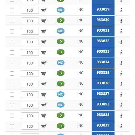
933829
NC
NC
933830
NC
D
933831
NC
NC
933832
NC
D
933833
NC
D
933834
NC
NC
933835
NC
D
933836
NC
D
933837
NC
NC
933893
NC
NC
933838
NC
D
933839
NC
D