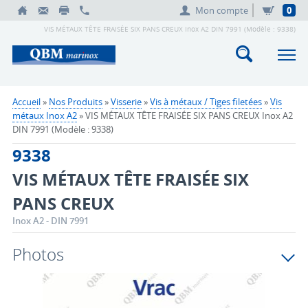
Mon compte
0
VIS MÉTAUX TÊTE FRAISÉE SIX PANS CREUX Inox A2 DIN 7991 (Modèle : 9338)
Accueil
»
Nos Produits
»
Visserie
»
Vis à métaux / Tiges filetées
»
Vis
métaux Inox A2
» VIS MÉTAUX TÊTE FRAISÉE SIX PANS CREUX Inox A2
DIN 7991 (Modèle : 9338)
9338
VIS MÉTAUX TÊTE FRAISÉE SIX
PANS CREUX
Inox A2 - DIN 7991
Photos