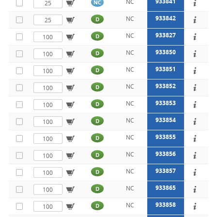
933841
NC
NC
933842
NC
D
933827
NC
D
933850
NC
D
933851
NC
D
933852
NC
D
933853
NC
D
933854
NC
D
933855
NC
D
933856
NC
D
933857
NC
D
933865
NC
D
933858
NC
D