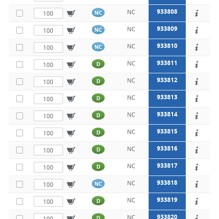
933808
NC
NC
933809
NC
NC
933810
NC
NC
933811
NC
D
933812
NC
D
933813
NC
D
933814
NC
D
933815
NC
D
933816
NC
D
933817
NC
D
933818
NC
NC
933819
NC
D
933820
NC
D