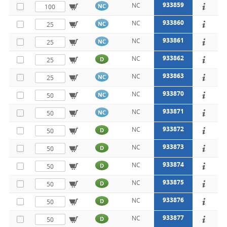
933859
NC
NC
933860
NC
NC
933861
NC
NC
933862
NC
D
933863
NC
NC
933870
NC
NC
933871
NC
NC
933872
NC
D
933873
NC
D
933874
NC
D
933875
NC
D
933876
NC
D
933877
NC
D