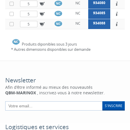
934080
NC
NC
934085
NC
NC
934088
NC
NC
Produits diponibles sous 3 jours
* Autres dimensions disponibles sur demande
Newsletter
Afin d'être informé au mieux des nouveautés
QBM-MARINOX
, inscrivez-vous à notre newsletter.
S'INSCRIRE
Logistiques et services