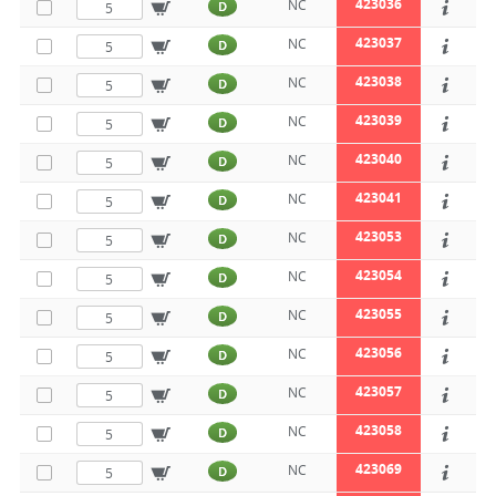
423036
NC
D
423037
NC
D
423038
NC
D
423039
NC
D
423040
NC
D
423041
NC
D
423053
NC
D
423054
NC
D
423055
NC
D
423056
NC
D
423057
NC
D
423058
NC
D
423069
NC
D