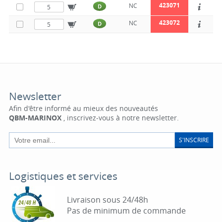
423071
NC
D
423072
NC
D
Newsletter
Afin d'être informé au mieux des nouveautés
QBM-MARINOX
, inscrivez-vous à notre newsletter.
S'INSCRIRE
Logistiques et services
Livraison sous 24/48h
Pas de minimum de commande