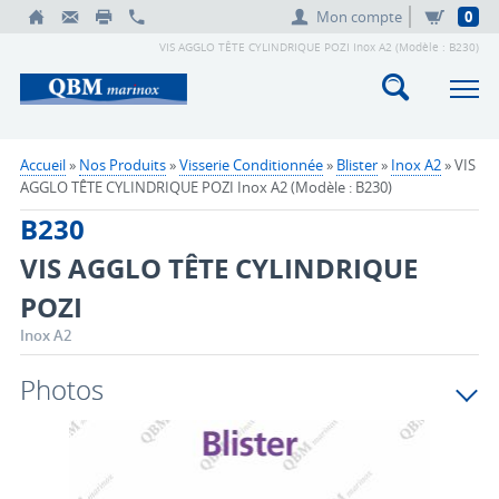
Mon compte
0
VIS AGGLO TÊTE CYLINDRIQUE POZI Inox A2 (Modèle : B230)
Accueil
»
Nos Produits
»
Visserie Conditionnée
»
Blister
»
Inox A2
» VIS
AGGLO TÊTE CYLINDRIQUE POZI Inox A2 (Modèle : B230)
B230
VIS AGGLO TÊTE CYLINDRIQUE
POZI
Inox A2
Photos