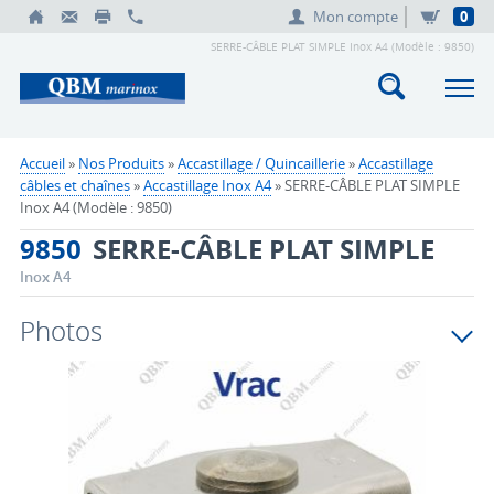
Mon compte
0
SERRE-CÂBLE PLAT SIMPLE Inox A4 (Modèle : 9850)
Accueil
»
Nos Produits
»
Accastillage / Quincaillerie
»
Accastillage
câbles et chaînes
»
Accastillage Inox A4
» SERRE-CÂBLE PLAT SIMPLE
Inox A4 (Modèle : 9850)
9850
SERRE-CÂBLE PLAT SIMPLE
Inox A4
Photos