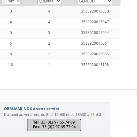
3
4
3533920015030
4
4
3533920015047
5
3
3533920015054
6
2
3533920015061
8
1
3533920015085
10
1
3533920015108
QBM-MARINOX à votre service
Du lundi au vendredi, de 8h à 12h30 et de 13h30 à 17h30