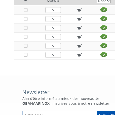
Quantité
D
D
D
D
D
D
Newsletter
Afin d'être informé au mieux des nouveautés
QBM-MARINOX
, inscrivez-vous à notre newsletter.
S'INSCRIRE