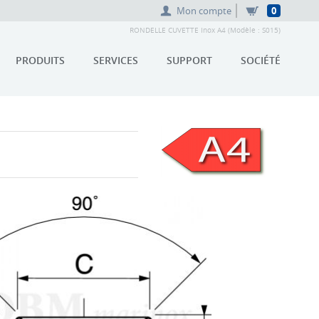
Mon compte
0
RONDELLE CUVETTE Inox A4 (Modèle : S015)
PRODUITS
SERVICES
SUPPORT
SOCIÉTÉ