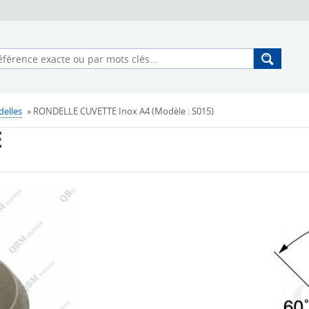
elles
» RONDELLE CUVETTE Inox A4 (Modèle : S015)
E