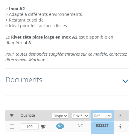
>
Inox A2
> Adapté à différents environnements
> Résitant et solide
> Idéal pour les surfaces lisses
Le
Rivet tête plate large en Inox A2
est disponible en
diamètre
4.8
Pour toutes demandes supplémentaires sur ce modèle, contactez
directement Marinox
Documents
Quantité
+
922327
NC
NC