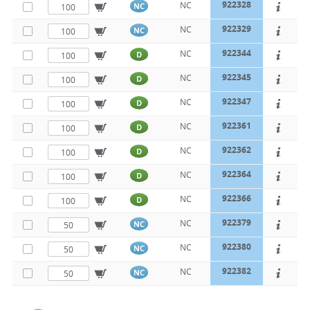
922328
NC
NC
922329
NC
NC
922344
NC
D
922345
NC
D
922347
NC
D
922361
NC
D
922362
NC
D
922364
NC
D
922366
NC
D
922379
NC
NC
922380
NC
NC
922382
NC
NC