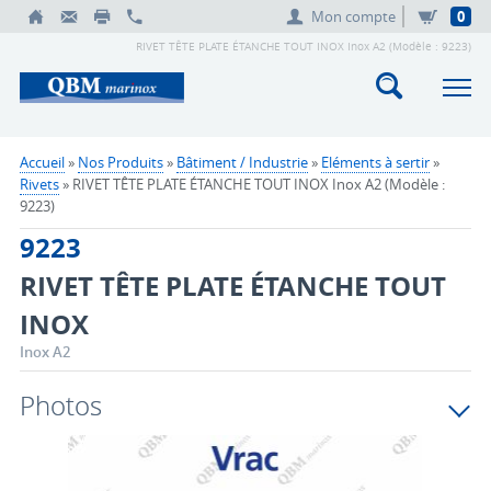
Mon compte
0
RIVET TÊTE PLATE ÉTANCHE TOUT INOX Inox A2 (Modèle : 9223)
Accueil
»
Nos Produits
»
Bâtiment / Industrie
»
Eléments à sertir
»
Rivets
» RIVET TÊTE PLATE ÉTANCHE TOUT INOX Inox A2 (Modèle :
9223)
9223
RIVET TÊTE PLATE ÉTANCHE TOUT
INOX
Inox A2
Photos