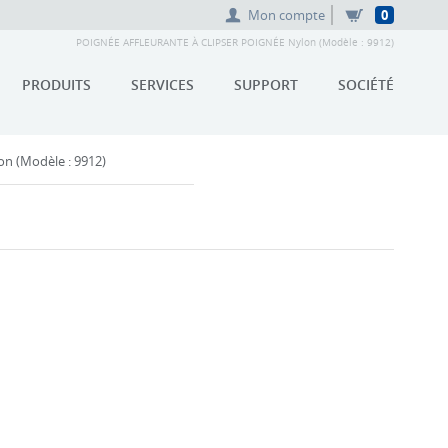
Mon compte
0
POIGNÉE AFFLEURANTE À CLIPSER POIGNÉE Nylon (Modèle : 9912)
PRODUITS
SERVICES
SUPPORT
SOCIÉTÉ
 (Modèle : 9912)