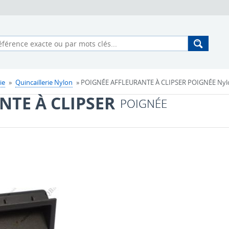
ie
»
Quincaillerie Nylon
» POIGNÉE AFFLEURANTE À CLIPSER POIGNÉE Nylon
NTE À CLIPSER
POIGNÉE