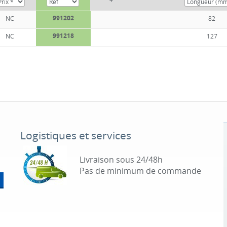
+
991202
NC
82
991218
NC
127
Logistiques et services
Livraison sous 24/48h
Pas de minimum de commande