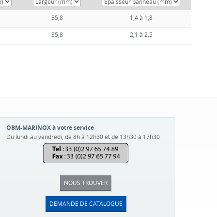
35,8
1,4 à 1,8
35,8
2,1 à 2,5
QBM-MARINOX à votre service
Du lundi au vendredi, de 8h à 12h30 et de 13h30 à 17h30
NOUS TROUVER
DEMANDE DE CATALOGUE