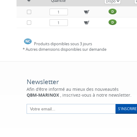
Quantité
D
D
Produits diponibles sous 3 jours
* Autres dimensions disponibles sur demande
Newsletter
Afin d'être informé au mieux des nouveautés
QBM-MARINOX
, inscrivez-vous à notre newsletter.
S'INSCRIRE