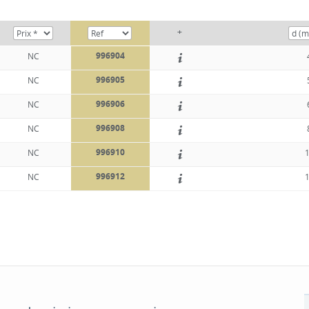
+
996904
NC
996905
NC
996906
NC
996908
NC
996910
NC
996912
NC