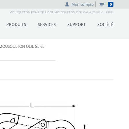
Mon compte
0
MOUSQUETON POMPIER À OEIL MOUSQUETON OEIL Galva (Modèle : 9969)
PRODUITS
SERVICES
SUPPORT
SOCIÉTÉ
MOUSQUETON OEIL Galva