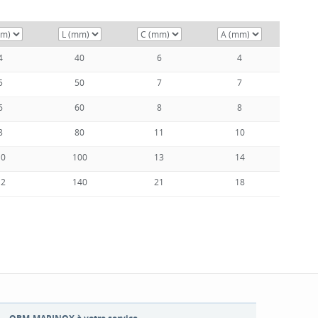
4
40
6
4
5
50
7
7
6
60
8
8
8
80
11
10
10
100
13
14
12
140
21
18