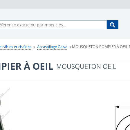
e câbles et chaînes
»
Accastillage Galva
» MOUSQUETON POMPIER À OEIL 
IER À OEIL
MOUSQUETON OEIL