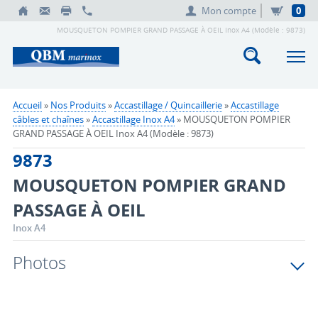
Mon compte
0
MOUSQUETON POMPIER GRAND PASSAGE À OEIL Inox A4 (Modèle : 9873)
Accueil
»
Nos Produits
»
Accastillage / Quincaillerie
»
Accastillage
câbles et chaînes
»
Accastillage Inox A4
» MOUSQUETON POMPIER
GRAND PASSAGE À OEIL Inox A4 (Modèle : 9873)
9873
MOUSQUETON POMPIER GRAND
PASSAGE À OEIL
Inox A4
Photos