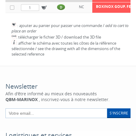
BOXINOX GOUP. FEND
NC
D
: ajouter au panier pour passer une commande /
add to cart to
place an order
: télécharger le fichier 3D / download the 3D file
: afficher le schéma avec toutes les côtes de la référence
sélectionnée / see the drawing with all the dimensions of the
selected reference
Newsletter
Afin d'être informé au mieux des nouveautés
QBM-MARINOX
, inscrivez-vous à notre newsletter.
S'INSCRIRE
Logistiques et services