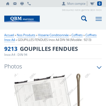
Mon compte
0
Découvrez notre gamme BOX INOX
Accueil
»
Nos Produits
»
Visserie Conditionnée
»
Coffrets
»
Coffrets
Inox A4
» GOUPILLES FENDUES Inox A4 DIN 94 (Modèle : 9213)
9213
GOUPILLES FENDUES
Inox A4 - DIN 94
Photos