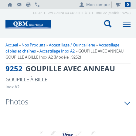
Mon compte
0
GOUPILLE AVEC ANNEAU GOUPILLE À BILLE Inox A2 (Modèle : 9252)
Accueil
»
Nos Produits
»
Accastillage / Quincaillerie
»
Accastillage
câbles et chaînes
»
Accastillage Inox A2
» GOUPILLE AVEC ANNEAU
GOUPILLE À BILLE Inox A2 (Modèle : 9252)
9252
GOUPILLE AVEC ANNEAU
GOUPILLE À BILLE
Inox A2
Photos