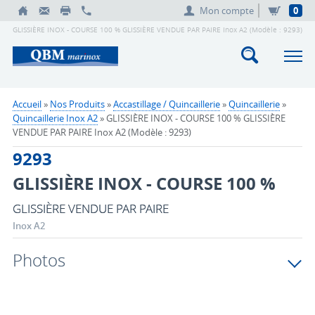
Mon compte
0
GLISSIÈRE INOX - COURSE 100 % GLISSIÈRE VENDUE PAR PAIRE Inox A2 (Modèle : 9293)
Accueil
»
Nos Produits
»
Accastillage / Quincaillerie
»
Quincaillerie
»
Quincaillerie Inox A2
» GLISSIÈRE INOX - COURSE 100 % GLISSIÈRE
VENDUE PAR PAIRE Inox A2 (Modèle : 9293)
9293
GLISSIÈRE INOX - COURSE 100 %
GLISSIÈRE VENDUE PAR PAIRE
Inox A2
Photos