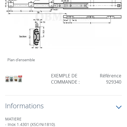
Plan d'ensemble
EXEMPLE DE
Référence
COMMANDE :
929340
Informations
MATIERE
- Inox 1.4301 (X5CrNi1810).