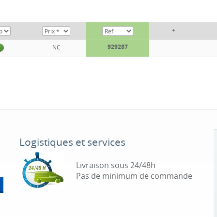
+
929287
NC
Logistiques et services
Livraison sous 24/48h
Pas de minimum de commande