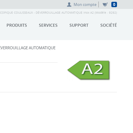
Mon compte
0
COPIQUE COULISSEAUX - DÉVERROUILLAGE AUTOMATIQUE Inox A2 (Modèle : 9292)
PRODUITS
SERVICES
SUPPORT
SOCIÉTÉ
DÉVERROUILLAGE AUTOMATIQUE