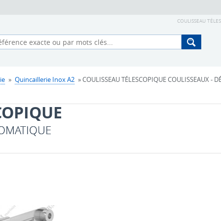
COULISSEAU TÉLES
ie
»
Quincaillerie Inox A2
» COULISSEAU TÉLESCOPIQUE COULISSEAUX - 
COPIQUE
TOMATIQUE