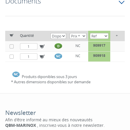
Documents
Quantité
+
909917
NC
D
909918
NC
NC
Produits diponibles sous 3 jours
* Autres dimensions disponibles sur demande
Newsletter
Afin d'être informé au mieux des nouveautés
QBM-MARINOX
, inscrivez-vous à notre newsletter.