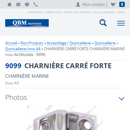
Mon compte
0
CHARNIÈRE CARRÉ FORTE CHARNIÈRE MARINE Inox A4 (Modèle : 9099)
Accueil
»
Nos Produits
»
Accastillage / Quincaillerie
»
Quincaillerie
»
Quincaillerie Inox A4
» CHARNIÈRE CARRÉ FORTE CHARNIÈRE MARINE
Inox A4 (Modèle : 9099)
9099
CHARNIÈRE CARRÉ FORTE
CHARNIÈRE MARINE
Inox A4
Photos