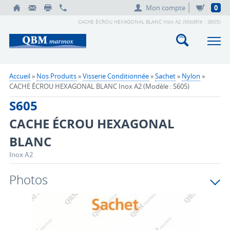
Mon compte
0
CACHE ÉCROU HEXAGONAL BLANC Inox A2 (Modèle : S605)
Accueil
»
Nos Produits
»
Visserie Conditionnée
»
Sachet
»
Nylon
»
CACHE ÉCROU HEXAGONAL BLANC Inox A2 (Modèle : S605)
S605
CACHE ÉCROU HEXAGONAL
BLANC
Inox A2
Photos